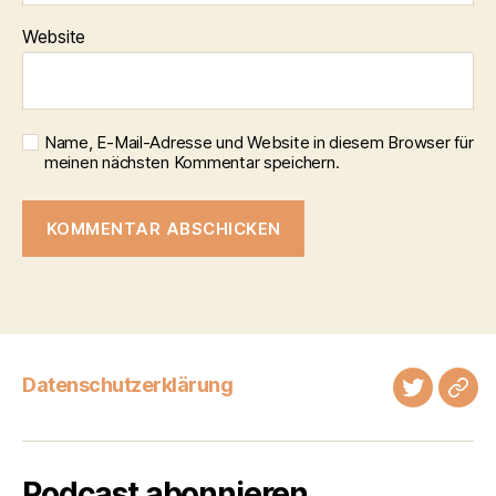
Website
Name, E-Mail-Adresse und Website in diesem Browser für
meinen nächsten Kommentar speichern.
Datenschutzerklärung
Twitter
Tel
Podcast abonnieren